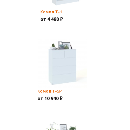
Комод Т-1
от 4 480 ₽
Комод Т-5Р
от 10 940 ₽