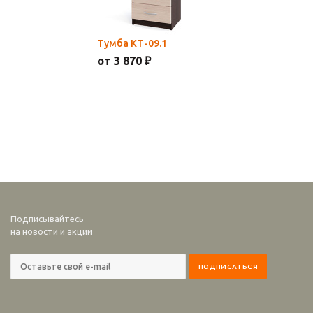
Тумба КТ-09.1
от 3 870 ₽
Подписывайтесь
на новости и акции