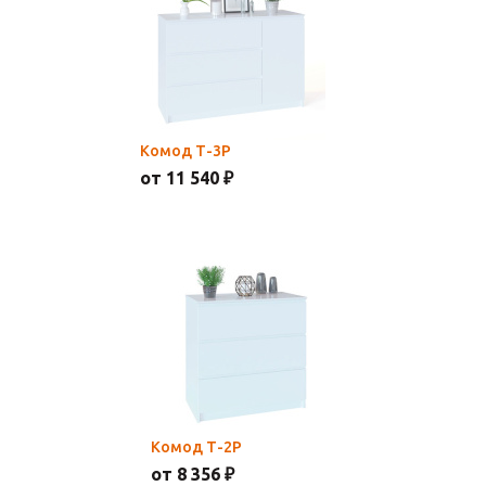
Комод Т-3Р
от 11 540 ₽
Комод Т-2Р
от 8 356 ₽