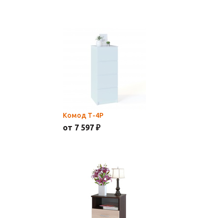
Комод Т-4Р
от 7 597 ₽