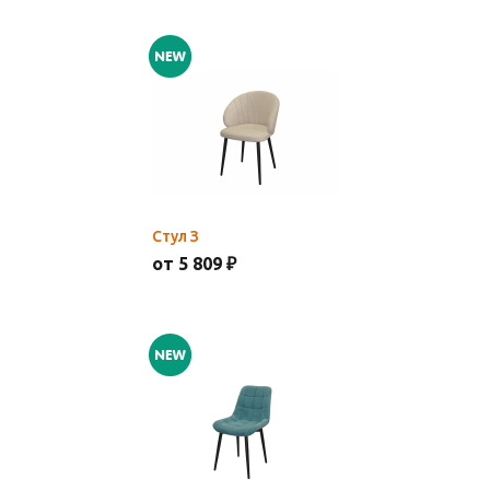
Стул З
от 5 809 ₽