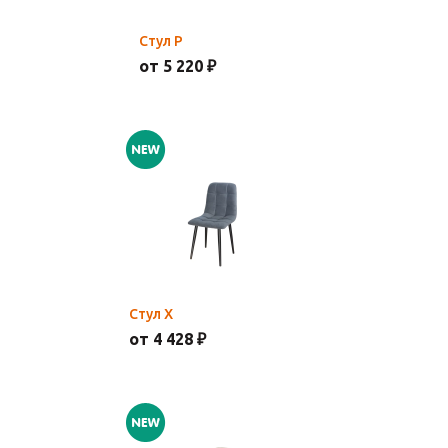
Стул Р
от 5 220 ₽
Стул Х
от 4 428 ₽