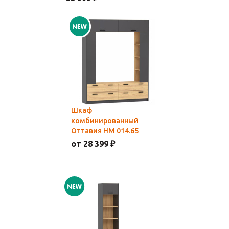
Шкаф
комбинированный
Оттавия НМ 014.65
от 28 399 ₽