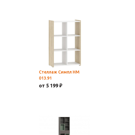
Стеллаж Симпл НМ
013.91
от 5 199 ₽