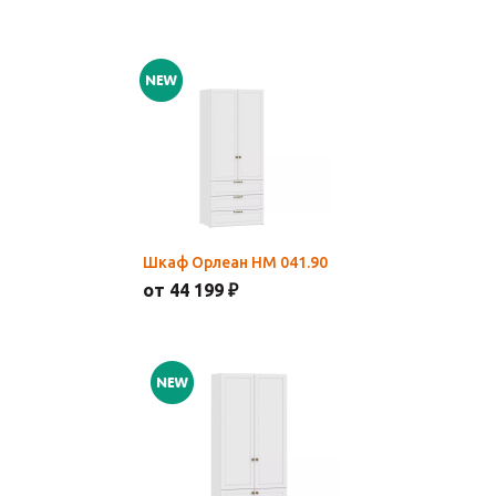
Шкаф Орлеан НМ 041.90
от 44 199 ₽