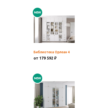
Библиотека Орлеан 4
от 179 592 ₽