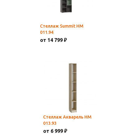
Стеллаж Summit НМ
011.94
от 14 799 ₽
Стеллаж Акварель НМ
013.93
от 6 999 ₽