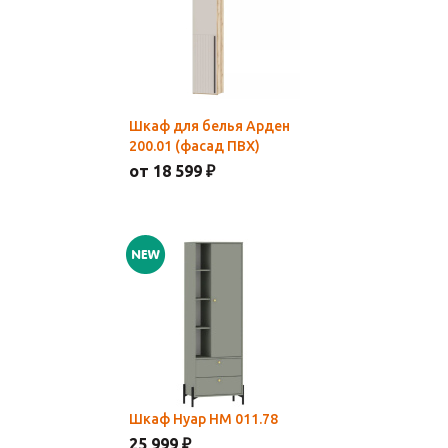
Шкаф для белья Арден
200.01 (фасад ПВХ)
от 18 599 ₽
Шкаф Нуар НМ 011.78
25 999 ₽