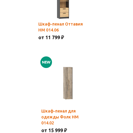
Шкаф-пенал Оттавия
НМ 014.06
от 11 799 ₽
Шкаф-пенал для
одежды Фолк НМ
014.02
от 15 999 ₽