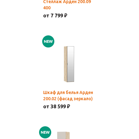
Стеллаж Арден 200.09
400
от 7 799 ₽
Шкаф для белья Арден
200.02 (фасад зеркало)
от 38 599 ₽