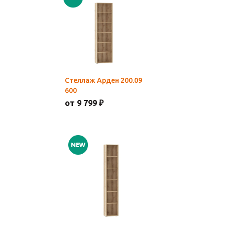
Стеллаж Арден 200.09
600
от 9 799 ₽