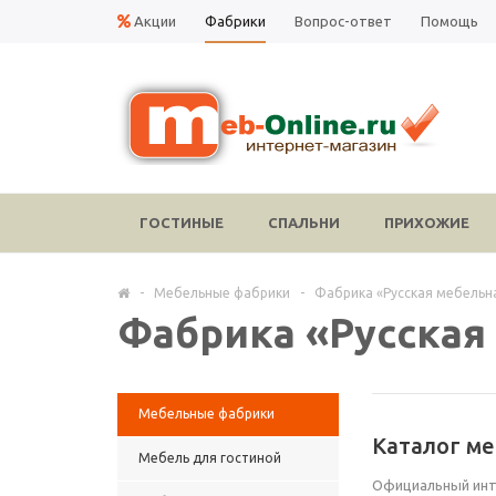
Акции
Фабрики
Вопрос-ответ
Помощь
ГОСТИНЫЕ
СПАЛЬНИ
ПРИХОЖИЕ
-
Мебельные фабрики
-
Фабрика «Русская мебельн
Фабрика «Русская
Мебельные фабрики
Каталог ме
Мебель для гостиной
Официальный инте