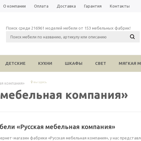
О компании
Оплата
Доставка
Гарантия
Контакты
Поиск среди 216961 моделей мебели от 153 мебельных фабрик!
ДЕТСКИЕ
КУХНИ
ШКАФЫ
СВЕТ
МЯГКАЯ М
вы здесь
ая компания»
 мебельная компания»
бели «Русская мебельная компания»
рнет-магазин фабрики «Русская мебельная компания», у нас представл