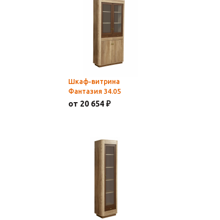
Шкаф-витрина
Фантазия 34.05
от 20 654 ₽