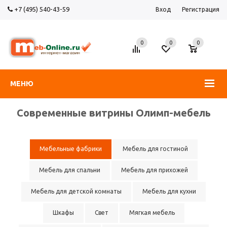
+7 (495) 540-43-59
Вход
Регистрация
0
0
0
МЕНЮ
Современные витрины Олимп-мебель
Мебельные фабрики
Мебель для гостиной
Мебель для спальни
Мебель для прихожей
Мебель для детской комнаты
Мебель для кухни
Шкафы
Свет
Мягкая мебель