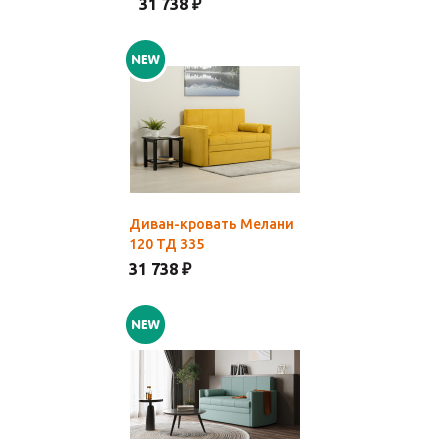
31 738 ₽
Диван-кровать Мелани
120 ТД 335
31 738 ₽