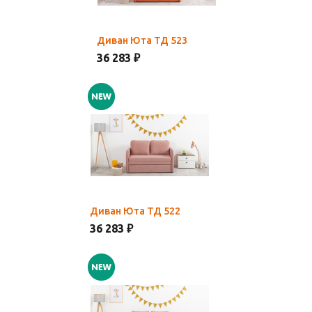
Диван Юта ТД 523
36 283 ₽
Диван Юта ТД 522
36 283 ₽