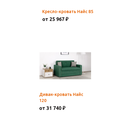
Кресло-кровать Найс 85
от 25 967 ₽
Диван-кровать Найс
120
от 31 740 ₽