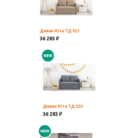
Диван Юта ТД 521
36 283 ₽
Диван Юта ТД 520
36 283 ₽