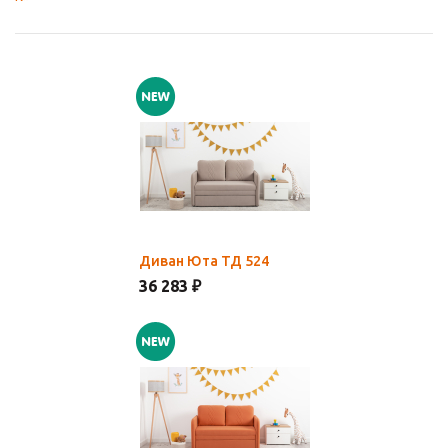
Диван Юта ТД 524
36 283 ₽