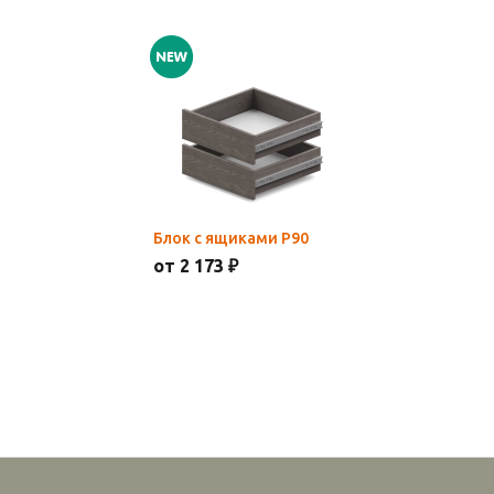
Блок с ящиками Р90
от 2 173 ₽