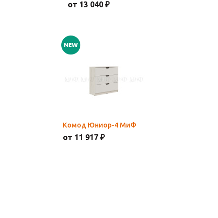
от 13 040 ₽
Комод Юниор-4 МиФ
от 11 917 ₽