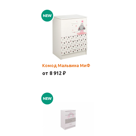
Комод Мальвина МиФ
от 8 912 ₽