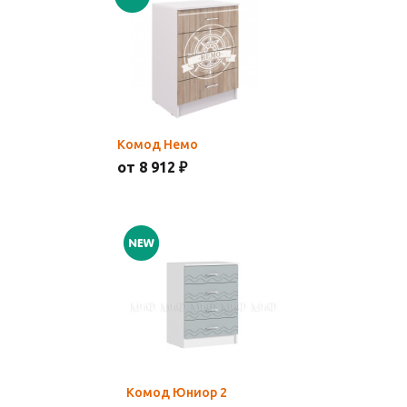
Комод Немо
от 8 912 ₽
Комод Юниор 2