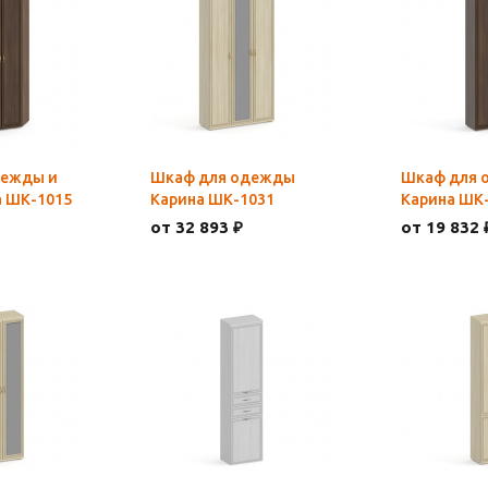
дежды и
Шкаф для одежды
Шкаф для 
а ШК-1015
Карина ШК-1031
Карина ШК
от 32 893 ₽
от 19 832 