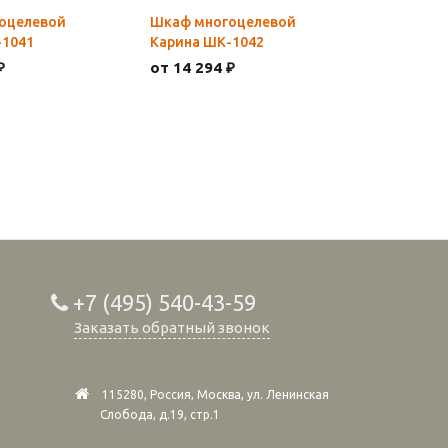
оцелевой
Шкаф многоцелевой
-1041
Карина ШК-1042
₽
от 14 294 ₽
+7 (495) 540-43-59
Заказать обратный звонок
115280, Россия, Москва, ул. Ленинская
Слобода, д.19, стр.1