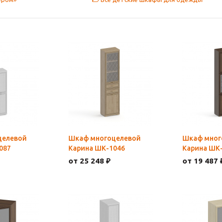
целевой
Шкаф многоцелевой
Шкаф мног
087
Карина ШК-1046
Карина ШК
от 25 248 ₽
от 19 487 