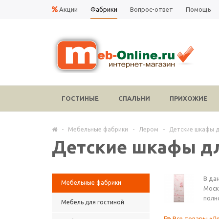
Акции
Фабрики
Вопрос-ответ
Помощь
ГОСТИНЫЕ
СПАЛЬНИ
ПРИХОЖИЕ
-
Мебельные фабрики
-
Лером
-
Детские шкафы 
Детские шкафы д
В да
Мебельные фабрики
Моск
полн
Мебель для гостиной
Все товары «Л