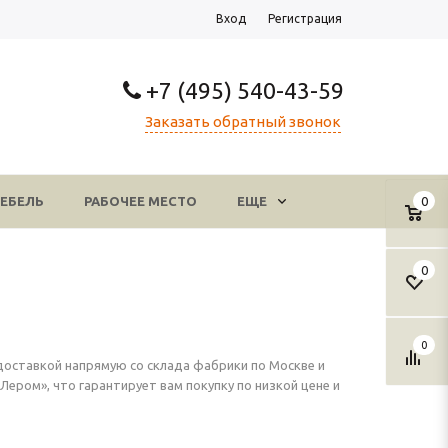
Вход
Регистрация
+7 (495) 540-43-59
Заказать обратный звонок
ЕБЕЛЬ
РАБОЧЕЕ МЕСТО
ЕЩЕ
0
0
0
оставкой напрямую со склада фабрики по Москве и
ром», что гарантирует вам покупку по низкой цене и