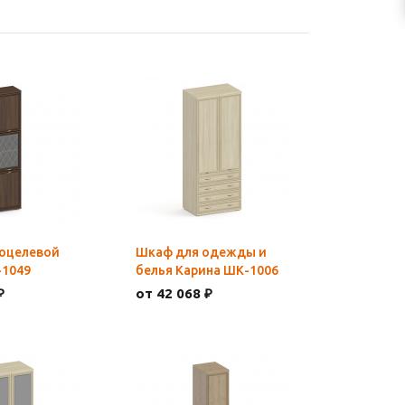
оцелевой
Шкаф для одежды и
-1049
белья Карина ШК-1006
₽
от 42 068 ₽