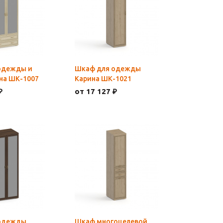
одежды и
Шкаф для одежды
на ШК-1007
Карина ШК-1021
₽
от 17 127 ₽
одежды
Шкаф многоцелевой