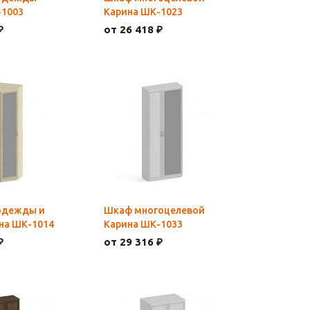
-1003
Карина ШК-1023
₽
от 26 418 ₽
одежды и
Шкаф многоцелевой
на ШК-1014
Карина ШК-1033
₽
от 29 316 ₽