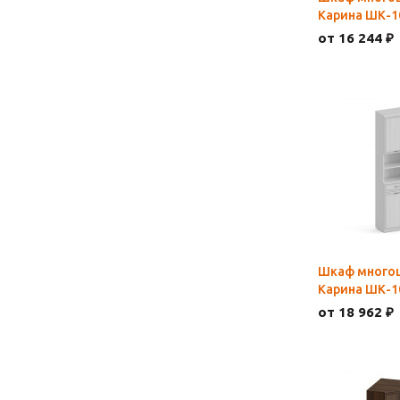
Карина ШК-1
от 16 244 ₽
Шкаф много
Карина ШК-1
от 18 962 ₽