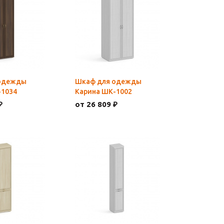
одежды
Шкаф для одежды
-1034
Карина ШК-1002
₽
от 26 809 ₽