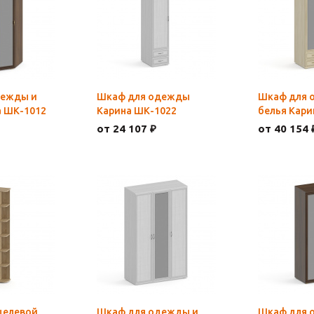
дежды и
Шкаф для одежды
Шкаф для 
а ШК-1012
Карина ШК-1022
белья Кари
от 24 107 ₽
от 40 154 
целевой
Шкаф для одежды и
Шкаф для 