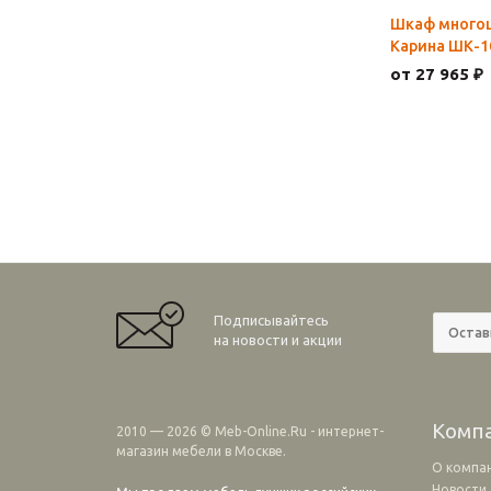
Шкаф много
Карина ШК-1
от 27 965 ₽
Подписывайтесь
на новости и акции
Комп
2010 — 2026 © Meb-Online.Ru - интернет-
магазин мебели в Москве.
О компа
Новости