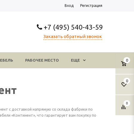
Вход
Регистрация
+7 (495) 540-43-59
Заказать обратный звонок
ЕБЕЛЬ
РАБОЧЕЕ МЕСТО
ЕЩЕ
0
0
ент
0
нент с доставкой напрямую со склада фабрики по
ели «Континент», что гарантирует вам покупку по