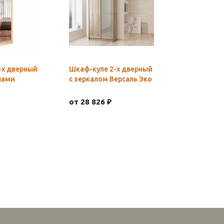
-х дверный
Шкаф-купе 2-х дверный
лами
с зеркалом Версаль Эко
от 28 826 ₽