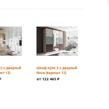
2-х дверный
Шкаф-купе 3-х дверный
нт 13)
Nova (вариант 12)
₽
от 122 465 ₽