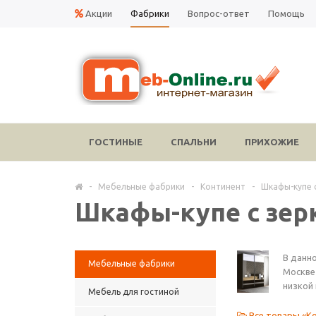
Акции
Фабрики
Вопрос-ответ
Помощь
ГОСТИНЫЕ
СПАЛЬНИ
ПРИХОЖИЕ
-
Мебельные фабрики
-
Континент
-
Шкафы-купе 
Шкафы-купе с зер
В данн
Мебельные фабрики
Москве
низкой
Мебель для гостиной
Все товары «К