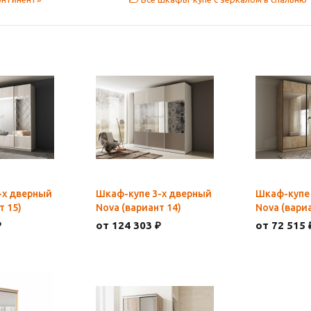
-х дверный
Шкаф-купе 3-х дверный
Шкаф-купе 
т 15)
Nova (вариант 14)
Nova (вариа
₽
от 124 303 ₽
от 72 515 