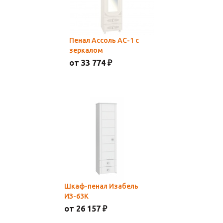
Пенал Ассоль АС-1 с
зеркалом
от 33 774 ₽
Шкаф-пенал Изабель
ИЗ-63К
от 26 157 ₽