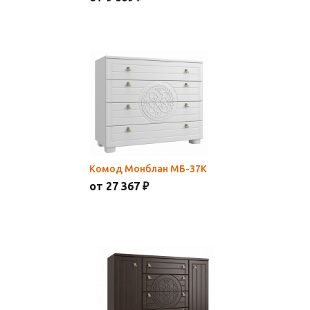
Комод Монблан МБ-37К
от 27 367 ₽