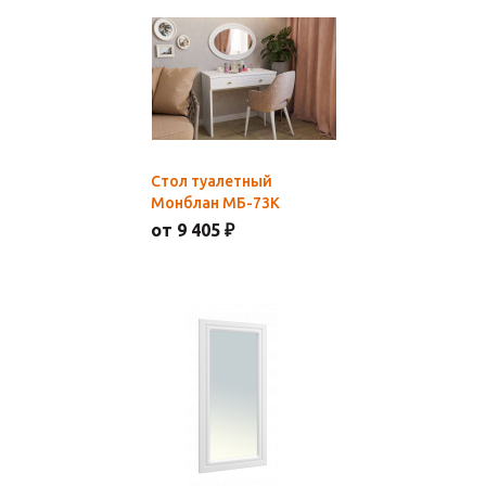
Стол туалетный
Монблан МБ-73К
от 9 405 ₽