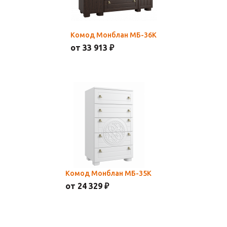
Комод Монблан МБ-36К
от 33 913 ₽
Комод Монблан МБ-35К
от 24 329 ₽