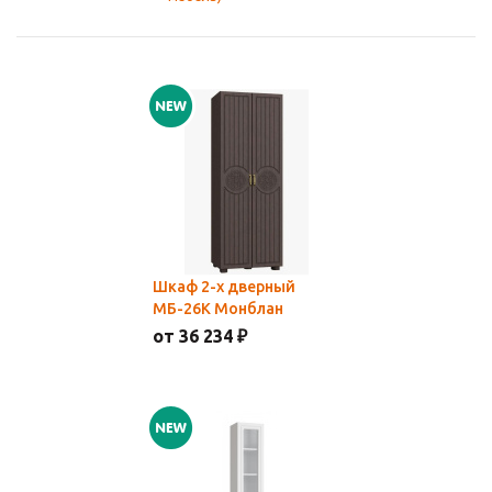
Шкаф 2-х дверный
МБ-26К Монблан
от 36 234 ₽