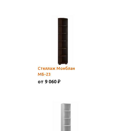
Стеллаж Монблан
МБ-23
от 9 060 ₽