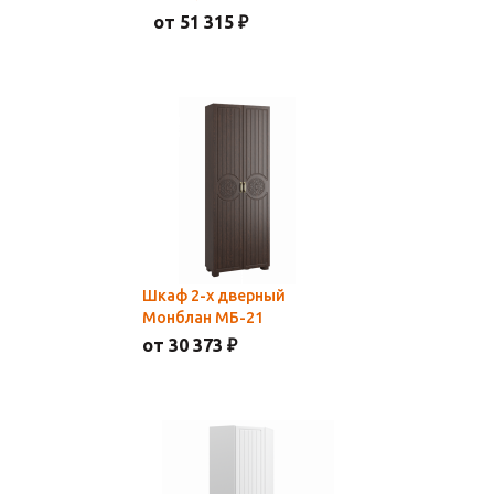
от 51 315 ₽
Шкаф 2-х дверный
Монблан МБ-21
от 30 373 ₽