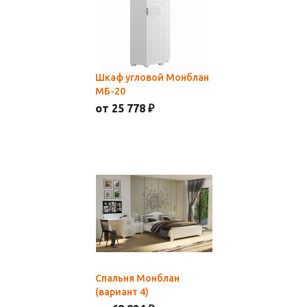
Шкаф угловой Монблан
МБ-20
от 25 778 ₽
Спальня Монблан
(вариант 4)