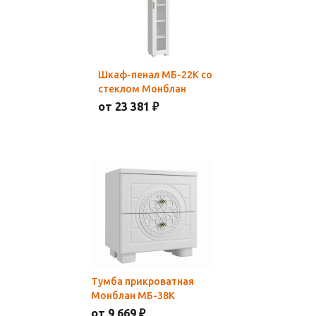
Шкаф-пенал МБ-22К со
стеклом Монблан
от 23 381 ₽
Тумба прикроватная
Монблан МБ-38К
от 9 669 ₽