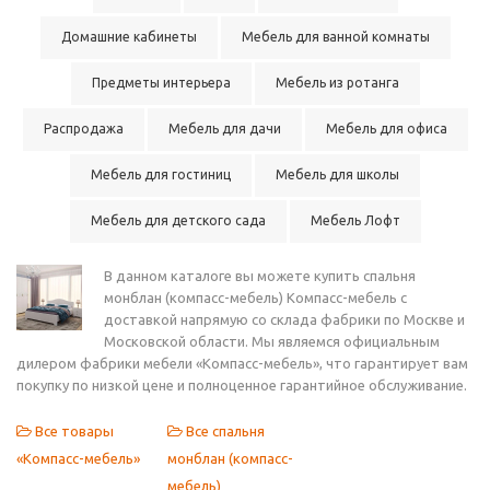
Домашние кабинеты
Мебель для ванной комнаты
Предметы интерьера
Мебель из ротанга
Распродажа
Мебель для дачи
Мебель для офиса
Мебель для гостиниц
Мебель для школы
Мебель для детского сада
Мебель Лофт
В данном каталоге вы можете купить спальня
монблан (компасс-мебель) Компасс-мебель с
доставкой напрямую со склада фабрики по Москве и
Московской области. Мы являемся официальным
дилером фабрики мебели «Компасс-мебель», что гарантирует вам
покупку по низкой цене и полноценное гарантийное обслуживание.
Все товары
Все спальня
«Компасс-мебель»
монблан (компасс-
мебель)