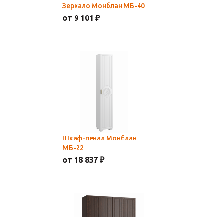
Зеркало Монблан МБ-40
от 9 101 ₽
Шкаф-пенал Монблан
МБ-22
от 18 837 ₽