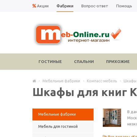
Акции
Фабрики
Вопрос-ответ
Помощь
ГОСТИНЫЕ
СПАЛЬНИ
ПРИХОЖИЕ
-
Мебельные фабрики
-
Компасс-мебель
-
Шкафы 
Шкафы для книг К
В да
Мебельные фабрики
Моск
низк
Мебель для гостиной
Все товары «К