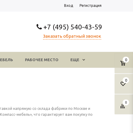
Вход
Регистрация
+7 (495) 540-43-59
Заказать обратный звонок
ЕБЕЛЬ
РАБОЧЕЕ МЕСТО
ЕЩЕ
0
0
0
тавкой напрямую со склада фабрики по Москве и
омпасс-мебель», что гарантирует вам покупку по