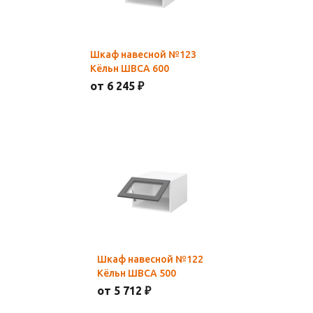
Шкаф навесной №123
Кёльн ШВCА 600
от 6 245 ₽
Шкаф навесной №122
Кёльн ШВCА 500
от 5 712 ₽