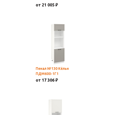
от 21 005 ₽
Пенал №130 Кёльн
ПДМ600-1Г1
от 17 306 ₽