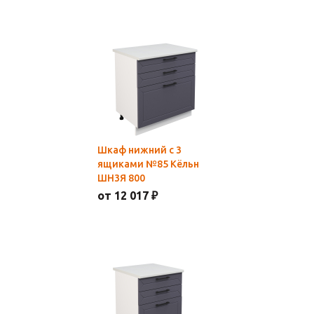
Шкаф нижний с 3
ящиками №85 Кёльн
ШН3Я 800
от 12 017 ₽