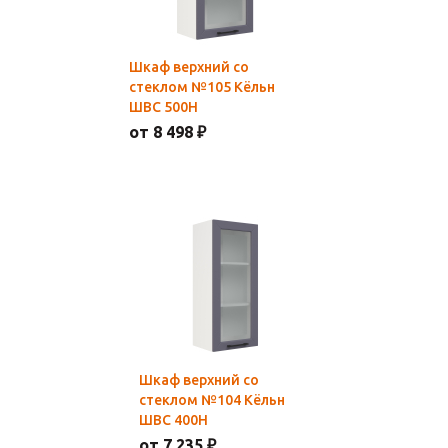
Шкаф верхний со
стеклом №105 Кёльн
ШВС 500Н
от 8 498 ₽
Шкаф верхний со
стеклом №104 Кёльн
ШВС 400Н
от 7 235 ₽