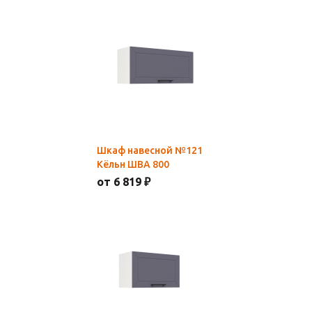
Шкаф навесной №121
Кёльн ШВА 800
от 6 819 ₽