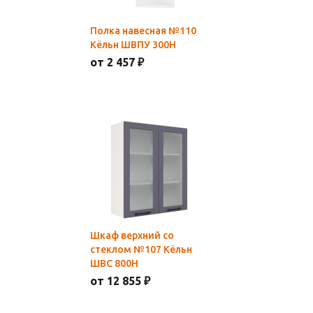
Полка навесная №110
Кёльн ШВПУ 300Н
от 2 457 ₽
Шкаф верхний со
стеклом №107 Кёльн
ШВС 800Н
от 12 855 ₽