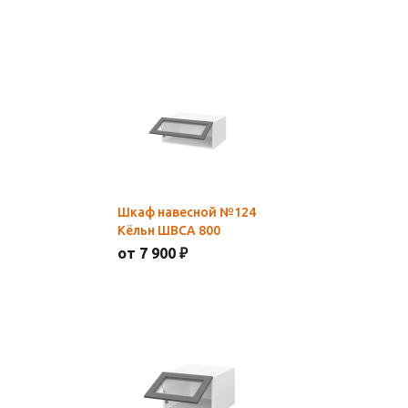
Шкаф навесной №124
Кёльн ШВCА 800
от 7 900 ₽