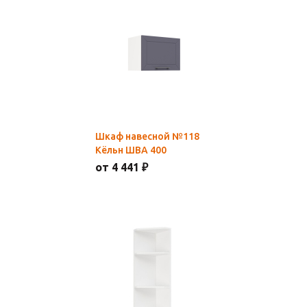
Шкаф навесной №118
Кёльн ШВА 400
от 4 441 ₽