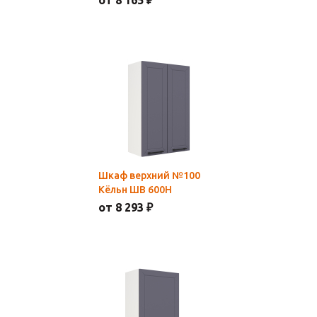
от 8 165 ₽
Шкаф верхний №100
Кёльн ШВ 600Н
от 8 293 ₽