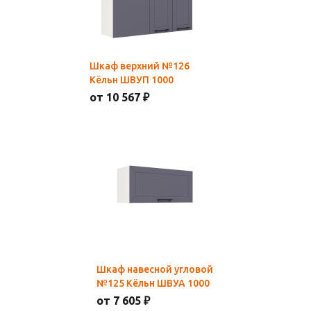
Шкаф верхний №126
Кёльн ШВУП 1000
от 10 567 ₽
Шкаф навесной угловой
№125 Кёльн ШВУА 1000
от 7 605 ₽