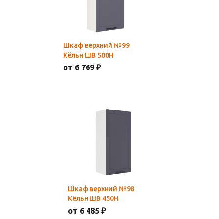
Шкаф верхний №99
Кёльн ШВ 500Н
от 6 769 ₽
Шкаф верхний №98
Кёльн ШВ 450Н
от 6 485 ₽