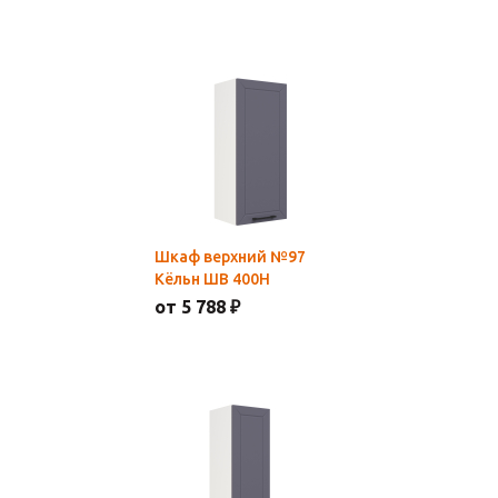
Шкаф верхний №97
Кёльн ШВ 400Н
от 5 788 ₽