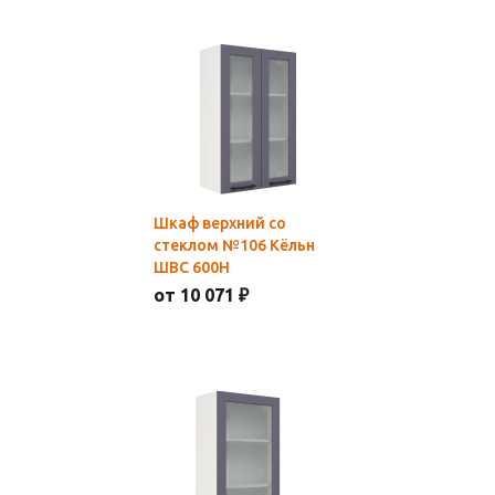
Шкаф верхний со
стеклом №106 Кёльн
ШВС 600Н
от 10 071 ₽