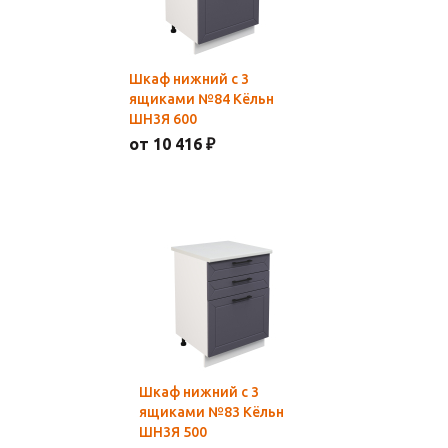
Шкаф нижний с 3
ящиками №84 Кёльн
ШН3Я 600
от 10 416 ₽
Шкаф нижний с 3
ящиками №83 Кёльн
ШН3Я 500