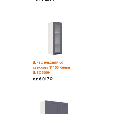
Шкаф верхний со
стеклом №103 Кёльн
ШВС 300Н
от 6 017 ₽