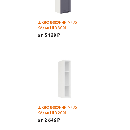
Шкаф верхний №96
Кёльн ШВ 300Н
от 5 129 ₽
Шкаф верхний №95
Кёльн ШВ 200Н
от 2 646 ₽