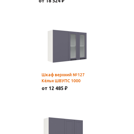
от 18 524 ₽
Шкаф верхний №127
Кёльн ШВУПС 1000
от 12 485 ₽