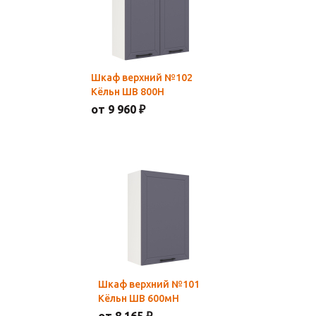
Шкаф верхний №102
Кёльн ШВ 800Н
от 9 960 ₽
Шкаф верхний №101
Кёльн ШВ 600мН