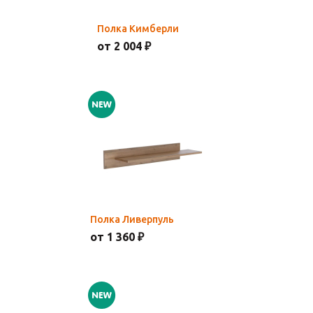
Полка Кимберли
от 2 004 ₽
Полка Ливерпуль
от 1 360 ₽