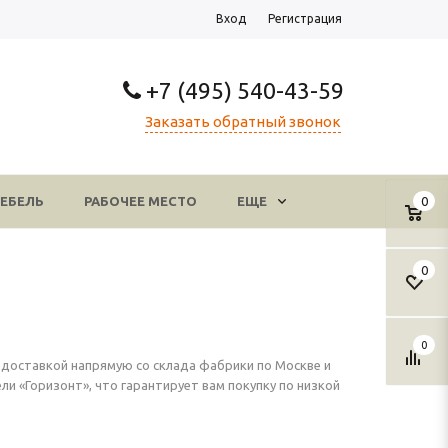
Вход
Регистрация
+7 (495) 540-43-59
Заказать обратный звонок
ЕБЕЛЬ
РАБОЧЕЕ МЕСТО
ЕЩЕ
0
0
0
с доставкой напрямую со склада фабрики по Москве и
 «Горизонт», что гарантирует вам покупку по низкой