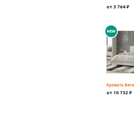
от 3 764 ₽
Кровать Вега
от 10 732 ₽