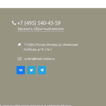
+7 (495) 540-43-59
Заказать обратный звонок
115280, Россия, Москва, ул. Ленинская
Слобода, д.19, стр.1
orders@meb-online.ru
. Цена на сайте может отличаться от действующей цены