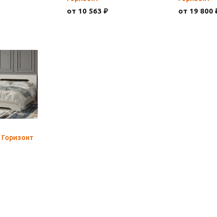
от 10 563 ₽
от 19 800 
 Горизонт