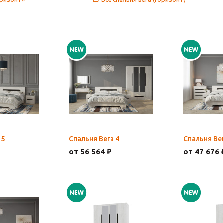
 5
Спальня Вега 4
Спальня Ве
от 56 564 ₽
от 47 676 