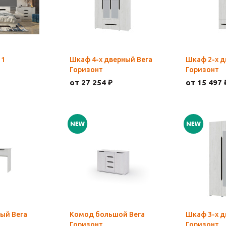
 1
Шкаф 4-х дверный Вега
Шкаф 2-х д
Горизонт
Горизонт
от 27 254 ₽
от 15 497 
ный Вега
Комод большой Вега
Шкаф 3-х д
Горизонт
Горизонт