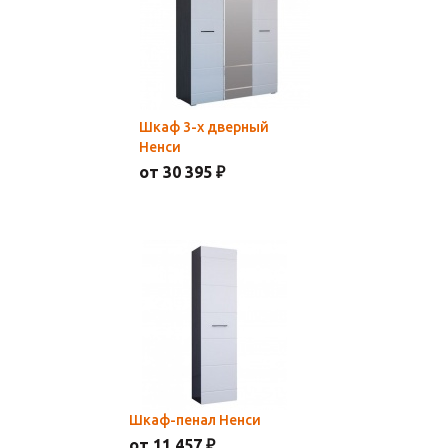
Шкаф 3-х дверный
Ненси
от 30 395 ₽
Шкаф-пенал Ненси
от 11 457 ₽