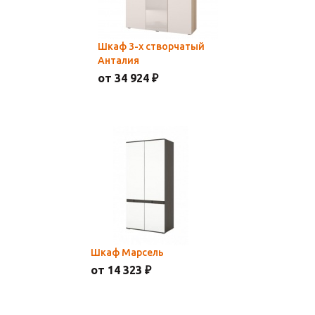
Шкаф 3-х створчатый
Анталия
от 34 924 ₽
Шкаф Марсель
от 14 323 ₽