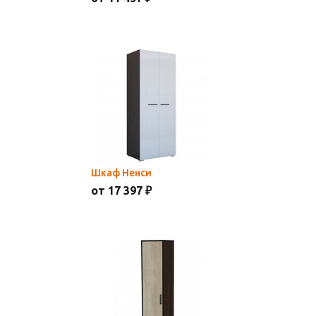
Шкаф Ненси
от 17 397 ₽