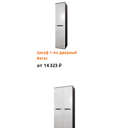
Шкаф 1-но дверный
Вегас
от 14 323 ₽