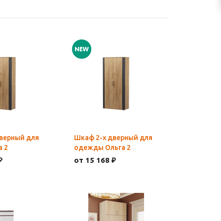
верный для
Шкаф 2-х дверный для
а 2
одежды Ольга 2
₽
от 15 168 ₽