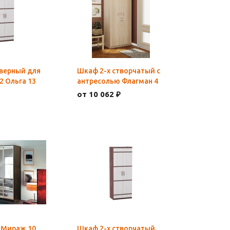
верный для
Шкаф 2-х створчатый с
 Ольга 13
антресолью Флагман 4
от 10 062 ₽
 Мираж 10
Шкаф 2-х створчатый