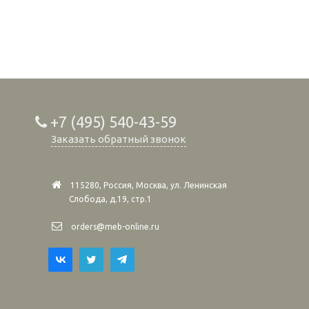
+7 (495) 540-43-59
Заказать обратный звонок
115280, Россия, Москва, ул. Ленинская
Слобода, д.19, стр.1
orders@meb-online.ru