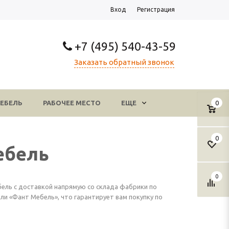
Вход
Регистрация
+7 (495) 540-43-59
Заказать обратный звонок
ЕБЕЛЬ
РАБОЧЕЕ МЕСТО
ЕЩЕ
0
0
ебель
0
ель с доставкой напрямую со склада фабрики по
и «Фант Мебель», что гарантирует вам покупку по