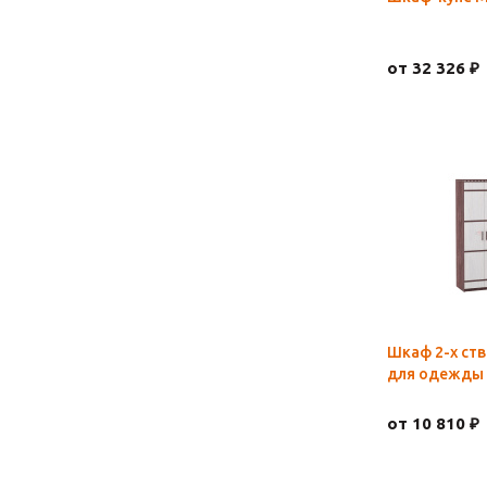
от 32 326 ₽
Шкаф 2-х ст
для одежды 
от 10 810 ₽