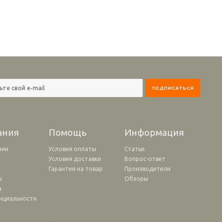
ания
Помощь
Информация
нии
Условия оплаты
Статьи
Условия доставки
Вопрос-ответ
и
Гарантия на товар
Производители
ы
Обзоры
а
нциальности