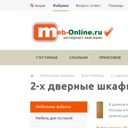
Акции
Фабрики
Вопрос-ответ
Помощь
ГОСТИНЫЕ
СПАЛЬНИ
ПРИХОЖИЕ
-
Мебельные фабрики
-
Фант Мебель
-
2-х дверн
2-х дверные шкаф
В данном 
Мебельные фабрики
Москве и 
низкой цен
Мебель для гостиной
Все товары «Ф