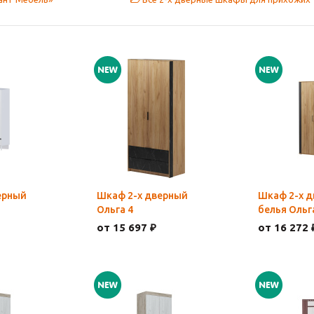
ерный
Шкаф 2-х дверный
Шкаф 2-х д
Ольга 4
белья Ольг
от 15 697 ₽
от 16 272 