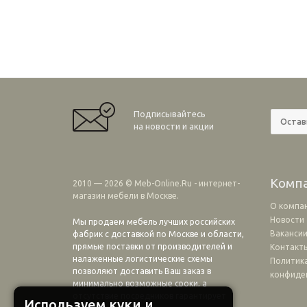
Подписывайтесь
на новости и акции
Комп
2010 — 2026 © Meb-Online.Ru - интернет-
магазин мебели в Москве.
О компа
Новости
Мы продаем мебель лучших российских
Ваканси
фабрик с доставкой по Москве и области,
прямые поставки от производителей и
Контакт
налаженные логистические схемы
Политик
позволяют доставить Ваш заказ в
конфиде
минимально возможные сроки, а
отсутствие посредников гарантирует
Используем куки и