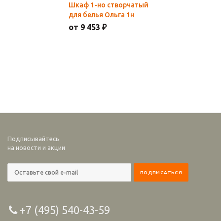
Шкаф 1-но створчатый
для белья Ольга 1н
от 9 453 ₽
Подписывайтесь
на новости и акции
+7 (495) 540-43-59