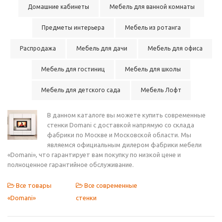
Домашние кабинеты
Мебель для ванной комнаты
Предметы интерьера
Мебель из ротанга
Распродажа
Мебель для дачи
Мебель для офиса
Мебель для гостиниц
Мебель для школы
Мебель для детского сада
Мебель Лофт
В данном каталоге вы можете купить современные
стенки Domani с доставкой напрямую со склада
фабрики по Москве и Московской области. Мы
являемся официальным дилером фабрики мебели
«Domani», что гарантирует вам покупку по низкой цене и
полноценное гарантийное обслуживание.
Все товары
Все современные
«Domani»
стенки