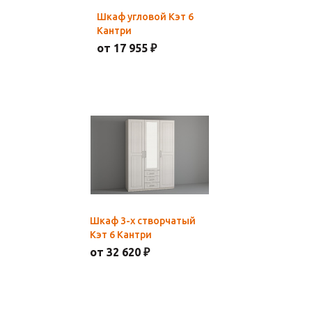
Шкаф угловой Кэт 6
Кантри
от 17 955 ₽
Шкаф 3-х створчатый
Кэт 6 Кантри
от 32 620 ₽