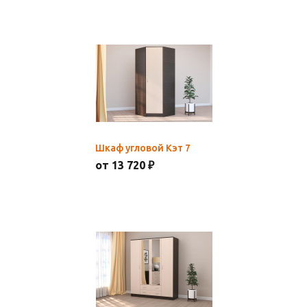
Шкаф угловой Кэт 7
от 13 720 ₽