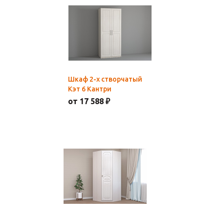
Шкаф 2-х створчатый
Кэт 6 Кантри
от 17 588 ₽