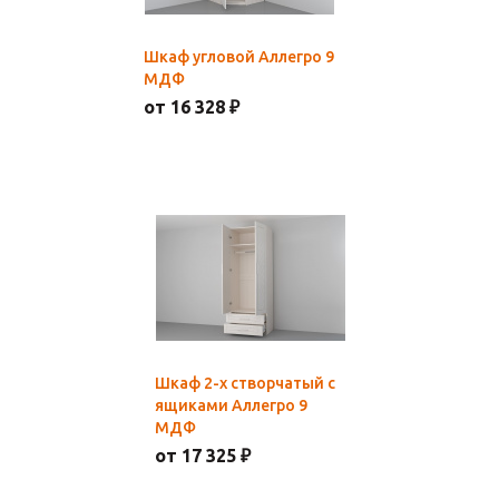
Шкаф угловой Аллегро 9
МДФ
от 16 328 ₽
Шкаф 2-х створчатый с
ящиками Аллегро 9
МДФ
от 17 325 ₽