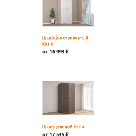
Шкаф 2-х створчатый
Кэт 6
от 16 993 ₽
Шкаф угловой Кэт 4
от 17 535 ₽