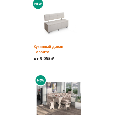
Кухонный диван
Торонто
от 9 055 ₽