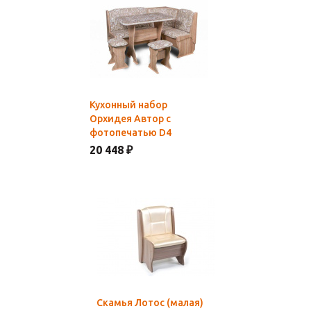
Кухонный набор
Орхидея Автор с
фотопечатью D4
20 448 ₽
Скамья Лотос (малая)