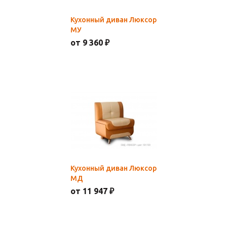
Кухонный диван Люксор
МУ
от 9 360 ₽
Кухонный диван Люксор
МД
от 11 947 ₽