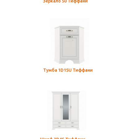
Зеркало 50 Тиффани
Тумба 1D1SU Тиффани