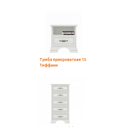
Тумба прикроватная 1S
Тиффани