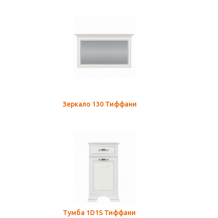
Зеркало 130 Тиффани
Тумба 1D1S Тиффани