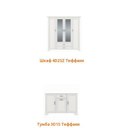
Шкаф 4D2SZ Тиффани
Тумба 3D1S Тиффани