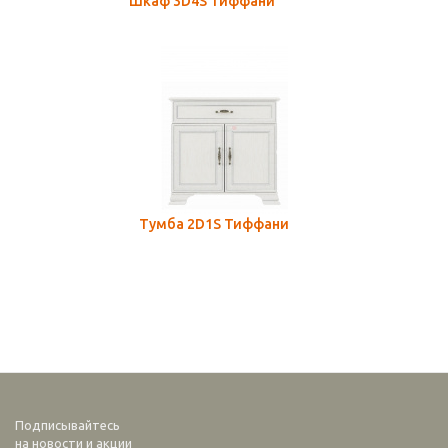
Шкаф 3D4S Тиффани
Тумба 2D1S Тиффани
Подписывайтесь
на новости и акции