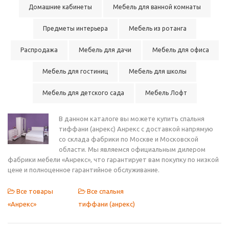
Домашние кабинеты
Мебель для ванной комнаты
Предметы интерьера
Мебель из ротанга
Распродажа
Мебель для дачи
Мебель для офиса
Мебель для гостиниц
Мебель для школы
Мебель для детского сада
Мебель Лофт
В данном каталоге вы можете купить спальня
тиффани (анрекс) Анрекс с доставкой напрямую
со склада фабрики по Москве и Московской
области. Мы являемся официальным дилером
фабрики мебели «Анрекс», что гарантирует вам покупку по низкой
цене и полноценное гарантийное обслуживание.
Все товары
Все спальня
«Анрекс»
тиффани (анрекс)