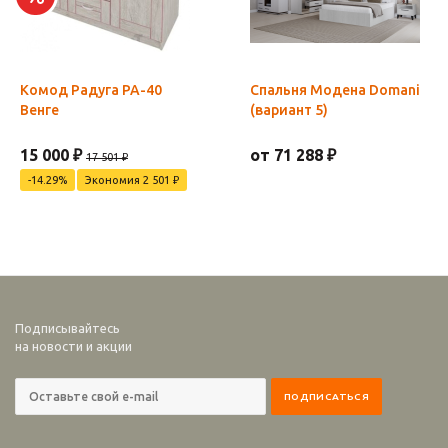
Комод Радуга РА-40
Спальня Модена Domani
Венге
(вариант 5)
15 000 ₽
от 71 288 ₽
17 501 ₽
-14.29%
Экономия 2 501 ₽
Подписывайтесь
на новости и акции