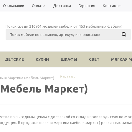
О компании
Оплата
Доставка
Гарантия
Контакты
Поиск среди 216961 моделей мебели от 153 мебельных фабрик!
ДЕТСКИЕ
КУХНИ
ШКАФЫ
СВЕТ
МЯГКАЯ М
вы здесь
льня Мартина (Мебель Маркет)
(Мебель Маркет)
тва по выгодным ценам с доставкой со склада производителя по Москве
одукция. В продаже спальня мартина (мебель маркет) различных разме