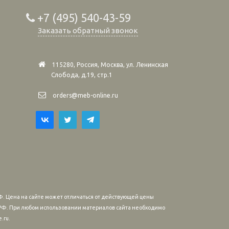
+7 (495) 540-43-59
Заказать обратный звонок
115280, Россия, Москва, ул. Ленинская
Слобода, д.19, стр.1
orders@meb-online.ru
. Цена на сайте может отличаться от действующей цены
м РФ. При любом использовании материалов сайта необходимо
.ru.