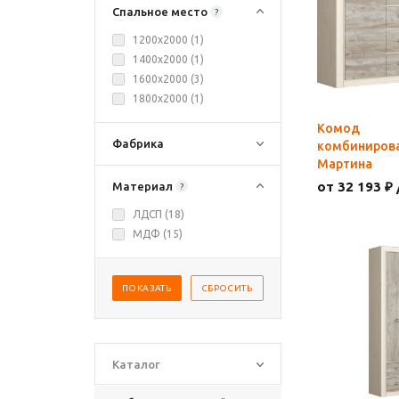
Спальное место
?
1200х2000 (
1
)
1400х2000 (
1
)
1600х2000 (
3
)
1800х2000 (
1
)
Комод
Фабрика
комбиниров
Мартина
от 32 193 ₽ 
Материал
?
ЛДСП (
18
)
МДФ (
15
)
ПОКАЗАТЬ
СБРОСИТЬ
Каталог