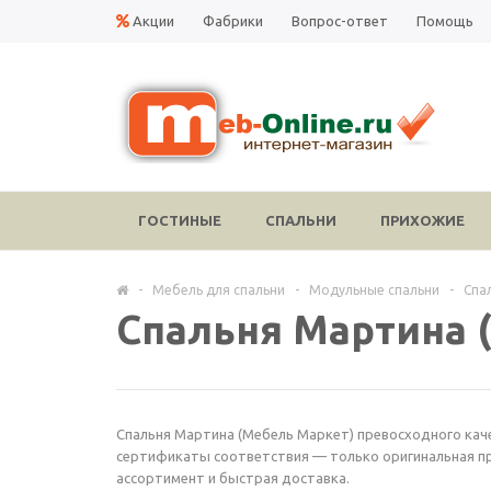
Акции
Фабрики
Вопрос-ответ
Помощь
ГОСТИНЫЕ
СПАЛЬНИ
ПРИХОЖИЕ
-
Мебель для спальни
-
Модульные спальни
-
Спа
Спальня Мартина 
Спальня Мартина (Мебель Маркет) превосходного качес
сертификаты соответствия — только оригинальная пр
ассортимент и быстрая доставка.