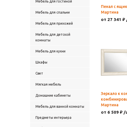
Мебель для гостиной
Пенал с ящи
Мартина
Мебель для спальни
от 27 341 ₽ 
Мебель для прихожей
Мебель для детской
комнаты
Мебель для кухни
Шкафы
Свет
Мягкая мебель
Зеркало к к
Домашние кабинеты
комбиниров
Мартина
Мебель для ванной комнаты
от 6 509 ₽ /
Предметы интерьера