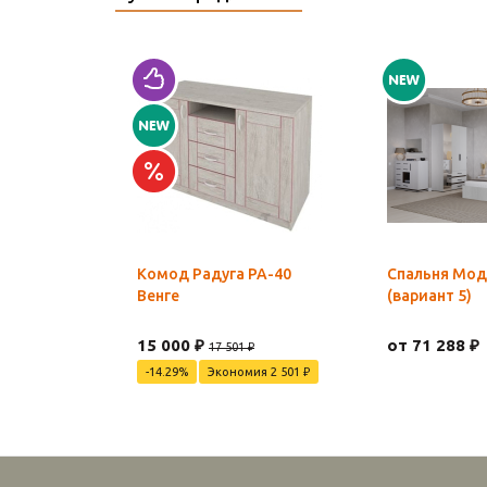
Комод Радуга РА-40
Спальня Мод
Венге
(вариант 5)
15 000 ₽
от 71 288 ₽
17 501 ₽
-14.29%
Экономия 2 501 ₽