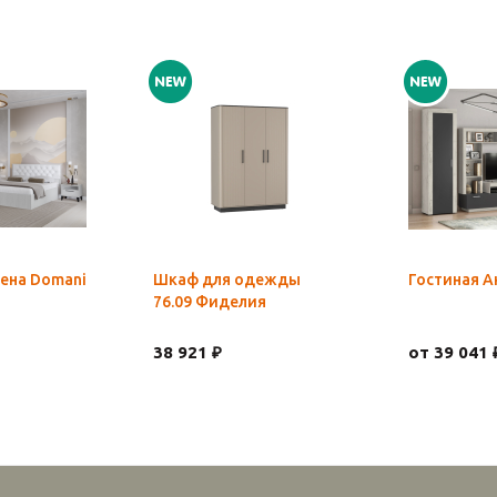
ена Domani
Шкаф для одежды
Гостиная А
76.09 Фиделия
38 921 ₽
от 39 041 