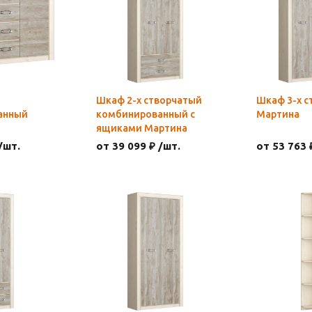
Шкаф 2-х створчатый
Шкаф 3-х с
анный
комбинированный с
Мартина
ящиками Мартина
/шт.
от 39 099 ₽ /шт.
от 53 763 