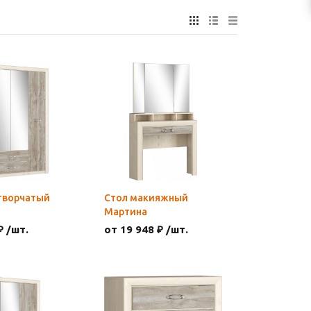
творчатый
Стол макияжный
Мартина
₽ /шт.
от 19 948 ₽ /шт.