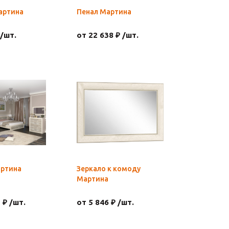
артина
Пенал Мартина
 /шт.
от 22 638 ₽ /шт.
артина
Зеркало к комоду
Мартина
 ₽ /шт.
от 5 846 ₽ /шт.