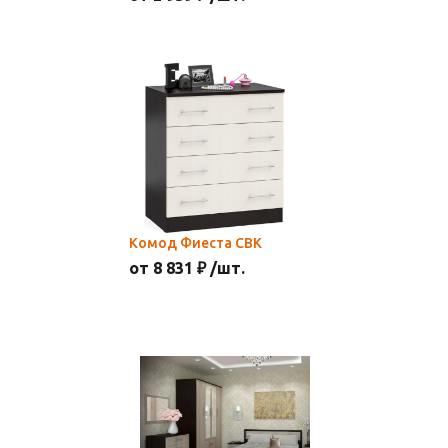
Комод Фиеста СВК
от 8 831 ₽ /шт.