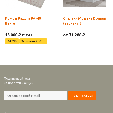
Комод Радуга РА-40
Спальня Модена Domani
Венге
(вариант 5)
15 000 ₽
от 71 288 ₽
17 501 ₽
-14.29%
Экономия 2 501 ₽
Подписывайтесь
на новости и акции