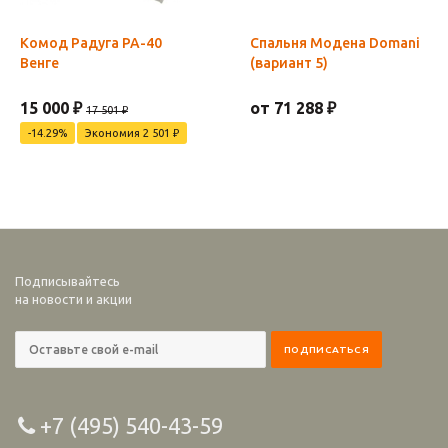
Комод Радуга РА-40
Спальня Модена Domani
Венге
(вариант 5)
15 000 ₽
от 71 288 ₽
17 501 ₽
-14.29%
Экономия 2 501 ₽
Подписывайтесь
на новости и акции
+7 (495) 540-43-59