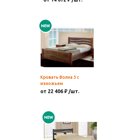
Кровать Волна 3 с
изножьем
от 22 406 ₽ /шт.