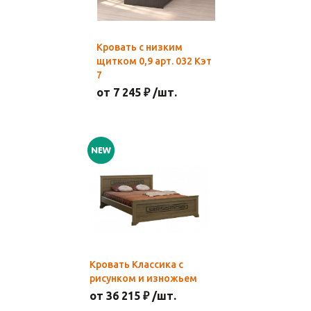
Кровать с низким
щитком 0,9 арт. 032 Кэт
7
от 7 245 ₽ /шт.
Кровать Классика с
рисунком и изножьем
от 36 215 ₽ /шт.