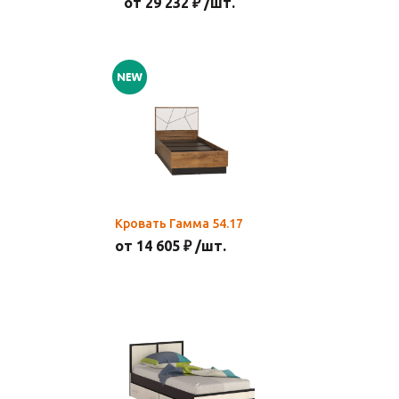
от 29 232 ₽ /шт.
Кровать Гамма 54.17
от 14 605 ₽ /шт.