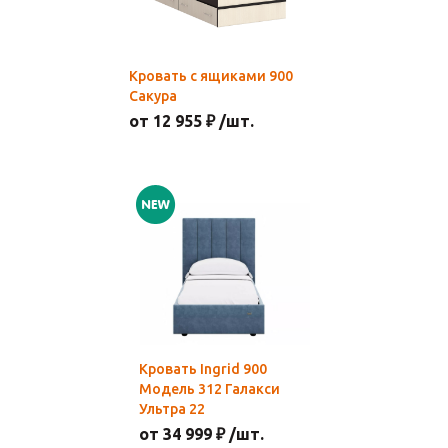
Кровать с ящиками 900
Сакура
от 12 955 ₽ /шт.
Кровать Ingrid 900
Модель 312 Галакси
Ультра 22
от 34 999 ₽ /шт.