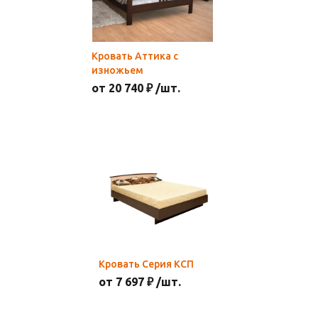
Кровать Аттика с
изножьем
от 20 740 ₽ /шт.
Кровать Серия КСП
от 7 697 ₽ /шт.