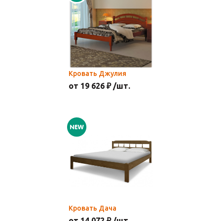
Кровать Джулия
от 19 626 ₽ /шт.
Кровать Дача
от 14 072 ₽ /шт.