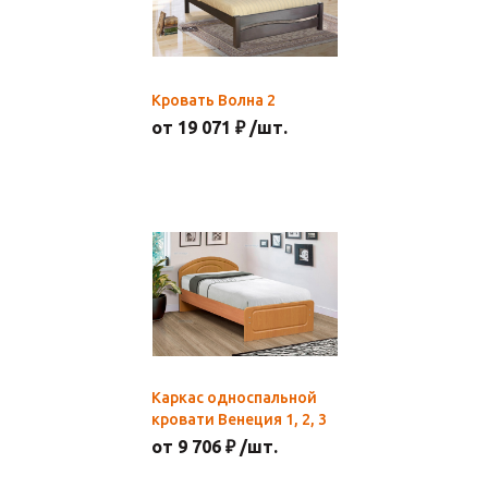
Кровать Волна 2
от 19 071 ₽ /шт.
Каркас односпальной
кровати Венеция 1, 2, 3
от 9 706 ₽ /шт.