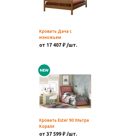
Кровать Дача с
изножьем
от 17 407 ₽ /шт.
Кровать Ester 90 Ультра
Коралл
от 37 599 ₽ /шт.