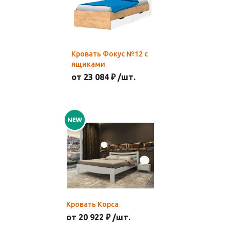
Кровать Фокус №12 с
ящиками
от 23 084 ₽ /шт.
Кровать Корса
от 20 922 ₽ /шт.