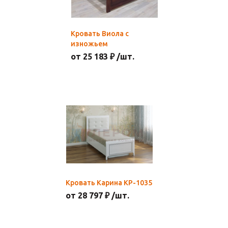
Кровать Виола с
изножьем
от 25 183 ₽ /шт.
Кровать Карина КР-1035
от 28 797 ₽ /шт.