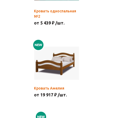
Кровать односпальная
№2
от 5 439 ₽ /шт.
Кровать Амелия
от 19 917 ₽ /шт.