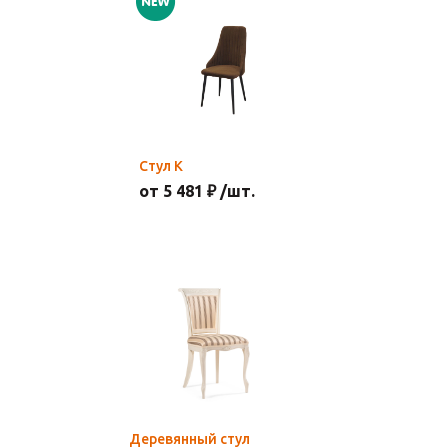
Стул К
от 5 481 ₽ /шт.
Деревянный стул