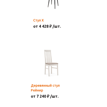
Стул Х
от 4 428 ₽ /шт.
Деревянный стул
Рейнир
от 7 240 ₽ /шт.