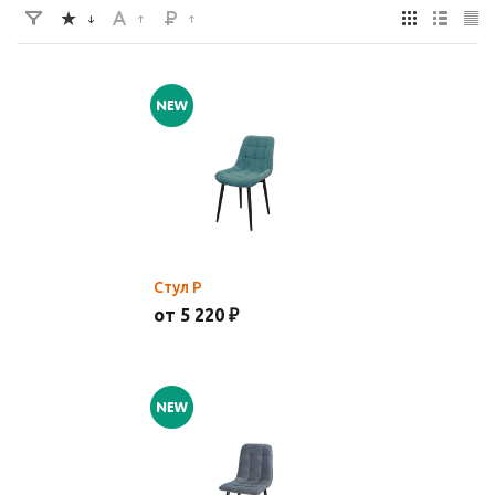
Стул Р
от 5 220 ₽