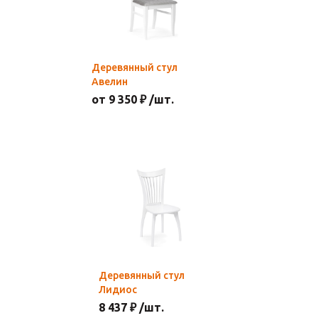
Деревянный стул
Авелин
от 9 350 ₽ /шт.
Деревянный стул
Лидиос
8 437 ₽ /шт.