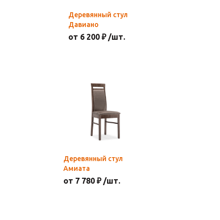
Деревянный стул
Давиано
от 6 200 ₽ /шт.
Деревянный стул
Амиата
от 7 780 ₽ /шт.