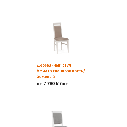
Деревянный стул
Амиата слоновая кость/
бежевый
от 7 780 ₽ /шт.