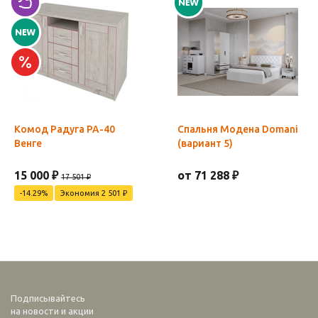
Комод Радуга РА-40
Спальня Модена Domani
Венге
(вариант 5)
15 000 ₽
от 71 288 ₽
17 501 ₽
-14.29%
Экономия 2 501 ₽
Подписывайтесь
на новости и акции