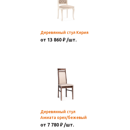
Деревянный стул Керия
от 13 860 ₽ /шт.
Деревянный стул
Амиата орех/бежевый
от 7 780 ₽ /шт.