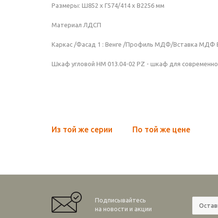
Размеры: Ш852 х Г574/414 х В2256 мм
Материал ЛДСП
Каркас /Фасад 1 : Венге /Профиль МДФ/Вставка МДФ 
Шкаф угловой НМ 013.04-02 PZ - шкаф для современн
Из той же серии
По той же цене
Подписывайтесь
на новости и акции