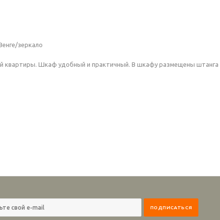
Венге/зеркало
ой квартиры. Шкаф удобный и практичный. В шкафу размещены штанга и