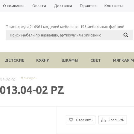
О компании
Оплата
Доставка
Гарантия
Контакты
Поиск среди 216961 моделей мебели от 153 мебельных фабрик!
ДЕТСКИЕ
КУХНИ
ШКАФЫ
СВЕТ
МЯГКАЯ М
вы здесь
04-02 PZ
13.04-02 PZ
Отложить
Сравнить