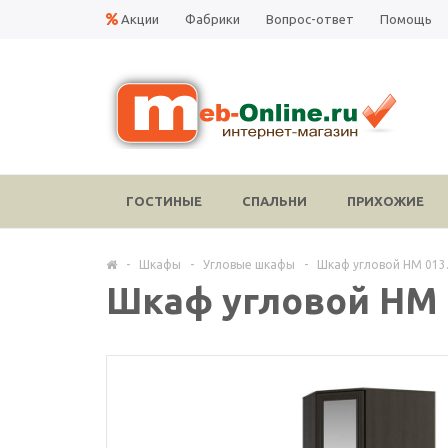
Акции
Фабрики
Вопрос-ответ
Помощь
ГОСТИНЫЕ
СПАЛЬНИ
ПРИХОЖИЕ
-
Шкафы
-
Угловые шкафы
-
Шкаф угловой НМ 013.
Шкаф угловой НМ 0