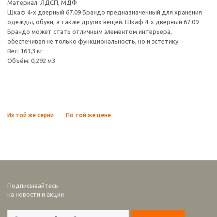
Материал: ЛДСП, МДФ
Шкаф 4-х дверный 67.09 Брандо предназначенный для хранения
одежды, обуви, а также других вещей. Шкаф 4-х дверный 67.09
Брандо может стать отличным элементом интерьера,
обеспечивая не только функциональность, но и эстетику.
Вес: 161,3 кг
Объём: 0,292 м3
Из той же серии
По той же цене
Подписывайтесь
на новости и акции