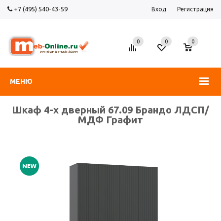
+7 (495) 540-43-59
Вход
Регистрация
0
0
0
МЕНЮ
Шкаф 4-х дверный 67.09 Брандо ЛДСП/
МДФ Графит