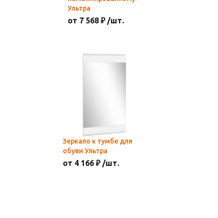
Ультра
от 7 568 ₽ /шт.
Зеркало к тумбе для
обуви Ультра
от 4 166 ₽ /шт.