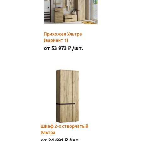
Прихожая Ультра
(вариант 1)
от 53 973 ₽ /шт.
Шкаф 2-х створчатый
Ультра
от 24 691 ₽ /шт.