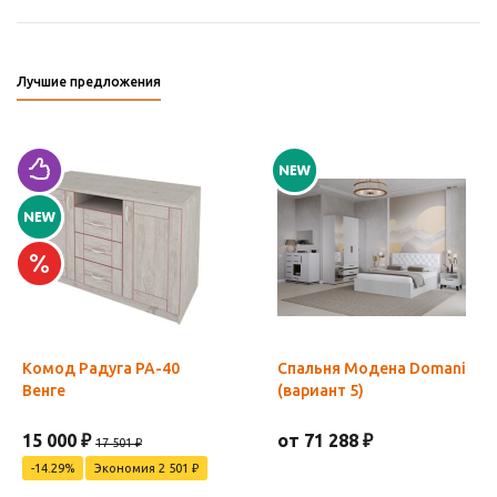
Лучшие предложения
Комод Радуга РА-40
Спальня Модена Domani
Венге
(вариант 5)
15 000 ₽
от 71 288 ₽
17 501 ₽
-14.29%
Экономия 2 501 ₽