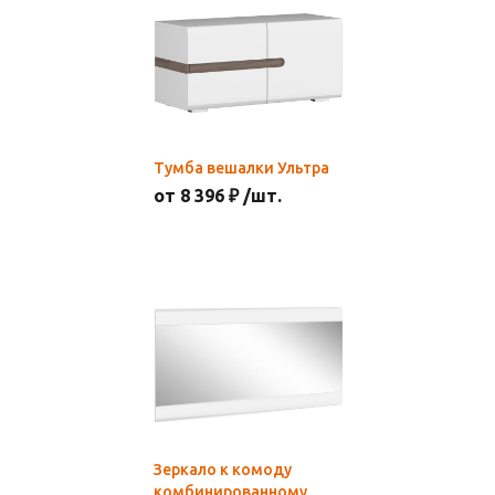
Тумба вешалки Ультра
от 8 396 ₽ /шт.
Зеркало к комоду
комбинированному