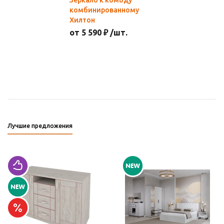
Зеркало к комоду
комбинированному
Хилтон
от 5 590 ₽ /шт.
Лучшие предложения