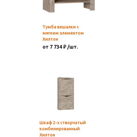
Тумба вешалки с
мягким элементом
Хилтон
от 7 734 ₽ /шт.
Шкаф 2-х створчатый
комбинированный
Хилтон