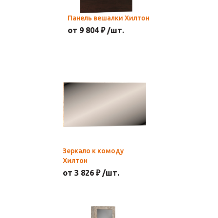
Панель вешалки Хилтон
от 9 804 ₽ /шт.
Зеркало к комоду
Хилтон
от 3 826 ₽ /шт.