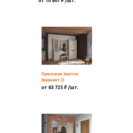
от 10 807 ₽ /шт.
Прихожая Хилтон
(вариант 2)
от 63 725 ₽ /шт.