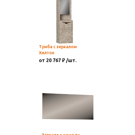
Тумба с зеркалом
Хилтон
от 20 767 ₽ /шт.