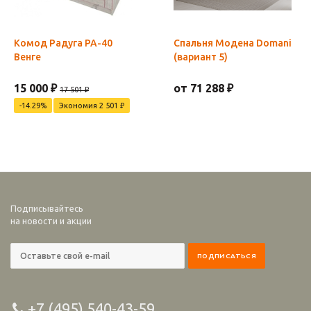
Комод Радуга РА-40
Спальня Модена Domani
Венге
(вариант 5)
15 000 ₽
от 71 288 ₽
17 501 ₽
-14.29%
Экономия 2 501 ₽
Подписывайтесь
на новости и акции
+7 (495) 540-43-59