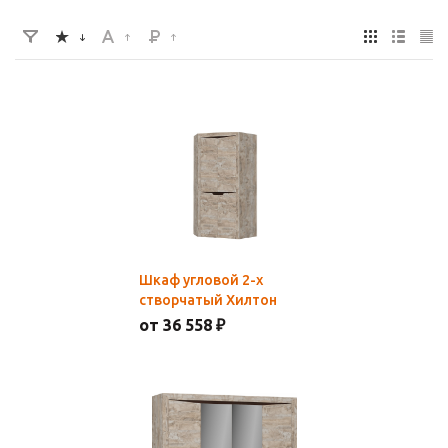
Шкаф угловой 2-х
створчатый Хилтон
от 36 558 ₽