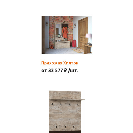
Прихожая Хилтон
от 33 577 ₽ /шт.