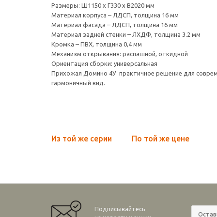
Размеры: Ш1150 х Г330 х В2020 мм
Материал корпуса – ЛДСП, толщина 16 мм
Материал фасада – ЛДСП, толщина 16 мм
Материал задней стенки – ЛХДФ, толщина 3.2 мм
Кромка – ПВХ, толщина 0,4 мм
Механизм открывания: распашной, откидной
Ориентация сборки: универсальная
Прихожая Домино 4У практичное решение для соврем
гармоничный вид.
Из той же серии
По той же цене
Подписывайтесь