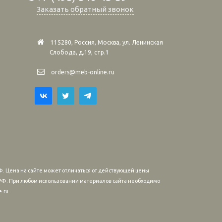
Заказать обратный звонок
115280, Россия, Москва, ул. Ленинская
Слобода, д.19, стр.1
orders@meb-online.ru
. Цена на сайте может отличаться от действующей цены
м РФ. При любом использовании материалов сайта необходимо
.ru.