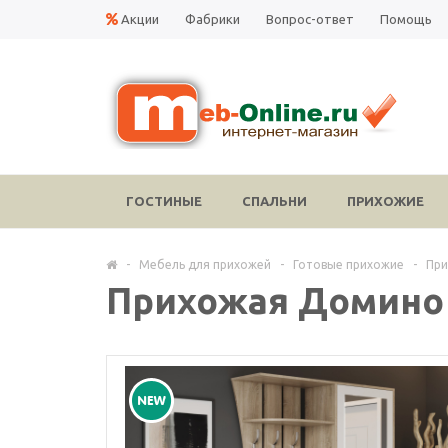
Акции
Фабрики
Вопрос-ответ
Помощь
ГОСТИНЫЕ
СПАЛЬНИ
ПРИХОЖИЕ
-
Мебель для прихожей
-
Готовые прихожие
-
При
Прихожая Домино