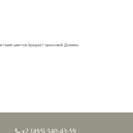
четание цветов придаёт прихожей Домино
+7 (495) 540-43-59