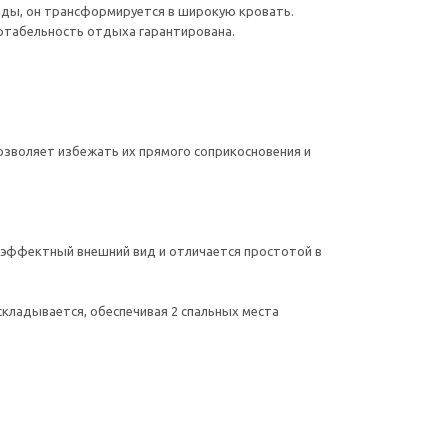
нды, он трансформируется в широкую кровать.
ртабельность отдыха гарантирована.
озволяет избежать их прямого соприкосновения и
 эффектный внешний вид и отличается простотой в
складывается, обеспечивая 2 спальных места