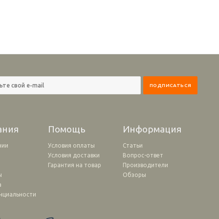
ания
Помощь
Информация
нии
Условия оплаты
Статьи
Условия доставки
Вопрос-ответ
и
Гарантия на товар
Производители
ы
Обзоры
а
нциальности