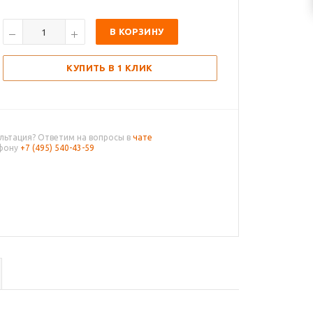
В КОРЗИНУ
КУПИТЬ В 1 КЛИК
льтация? Ответим на вопросы в
чате
ефону
+7 (495) 540-43-59