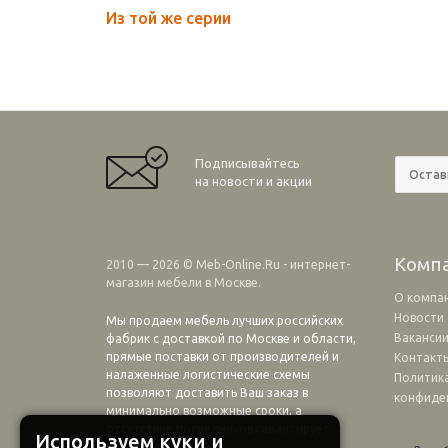
Из той же серии
Подписывайтесь
на новости и акции
Комп
2010 — 2026 © Meb-Online.Ru - интернет-
магазин мебели в Москве.
О компа
Новости
Мы продаем мебель лучших российских
Ваканси
фабрик с доставкой по Москве и области,
прямые поставки от производителей и
Контакт
налаженные логистические схемы
Политик
позволяют доставить Ваш заказ в
конфиде
минимально возможные сроки, а
отсутствие посредников гарантирует
Используем куки и
выгодные цены!