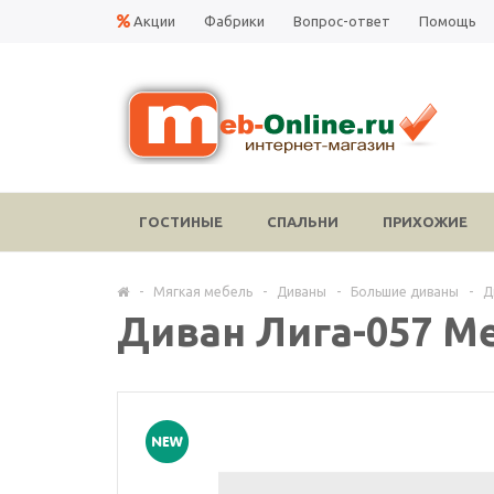
Акции
Фабрики
Вопрос-ответ
Помощь
ГОСТИНЫЕ
СПАЛЬНИ
ПРИХОЖИЕ
-
Мягкая мебель
-
Диваны
-
Большие диваны
-
Д
Диван Лига-057 М