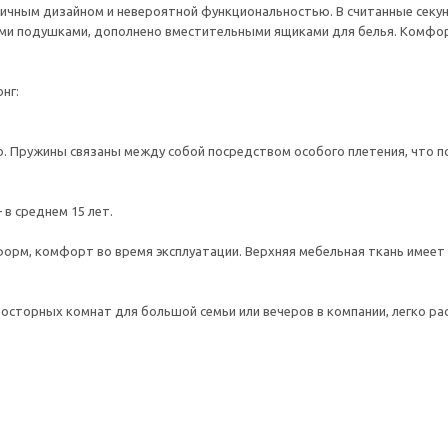
оничным дизайном и невероятной функциональностью. В считанные секу
ми подушками, дополнено вместительными ящиками для белья. Комфо
нг:
. Пружины связаны между собой посредством особого плетения, что п
в среднем 15 лет.
форм, комфорт во время эксплуатации. Верхняя мебельная ткань имеет
осторных комнат для большой семьи или вечеров в компании, легко ра