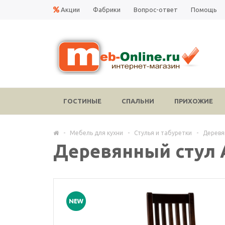
Акции
Фабрики
Вопрос-ответ
Помощь
ГОСТИНЫЕ
СПАЛЬНИ
ПРИХОЖИЕ
-
Мебель для кухни
-
Стулья и табуретки
-
Деревя
Деревянный стул 