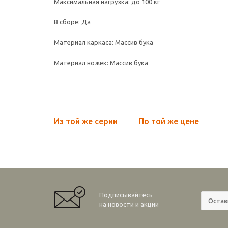
Максимальная нагрузка: до 100 кг
В сборе: Да
Материал каркаса: Массив бука
Материал ножек: Массив бука
Из той же серии
По той же цене
Подписывайтесь
на новости и акции