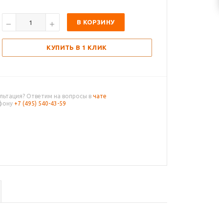
В КОРЗИНУ
КУПИТЬ В 1 КЛИК
льтация? Ответим на вопросы в
чате
ефону
+7 (495) 540-43-59