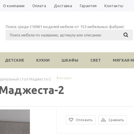
О компании
Оплата
Доставка
Гарантия
Контакты
Поиск среди 216961 моделей мебели от 153 мебельных фабрик!
ДЕТСКИЕ
КУХНИ
ШКАФЫ
СВЕТ
МЯГКАЯ М
вы здесь
урнальный стол Маджеста-2
 Маджеста-2
Отложить
Сравнить