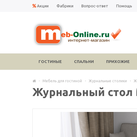
Акции
Фабрики
Вопрос-ответ
Помощь
ГОСТИНЫЕ
СПАЛЬНИ
ПРИХОЖИЕ
-
Мебель для гостиной
-
Журнальные столики
-
Ж
Журнальный стол