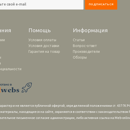
ания
Помощь
Информация
нии
Условия оплаты
Статьи
Условия доставки
Вопрос-ответ
и
Гарантия на товар
Производители
ы
Обзоры
а
нциальности
рактер и не является публичной офертой, определяемой положениями ст. 437 ГК РФ
 материалы, находящиеся на сайте, охраняются в соответствии с законодательство
зательное письменное согласие администрации, либо активная ссылка на Meb-online