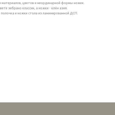
я материалов, цветов и неординарной формы ножек.
те зебрано классик, а ножки - клён азия.
, полочка и ножки стола из ламинированной ДСП.