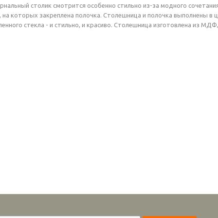
рнальный столик смотрится особенно стильно из-за модного сочетани
на которых закреплена полочка. Столешница и полочка выполнены в цве
нного стекла - и стильно, и красиво. Столешница изготовлена из МДФ