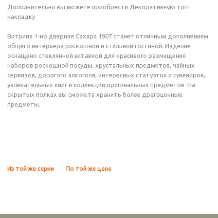
Дополнительно вы можете приобрести Декоративную топ-
накладку
Витрина 1-но дверная Сахара 1907 станет отличным дополнением
общего интерьера роскошной и стильной гостиной. Изделие
оснащено стеклянной вставкой для красивого размещения
наборов роскошной посуды, хрустальных предметов, чайных
сервизов, дорогого алкоголя, интересных статуэток и сувениров,
увлекательных книг и коллекции оригинальных предметов. На
скрытых полках вы сможете хранить более драгоценные
предметы.
Из той же серии
По той же цене