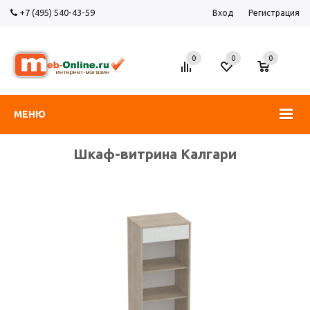
+7 (495) 540-43-59
Вход
Регистрация
0
0
0
МЕНЮ
Шкаф-витрина Калгари