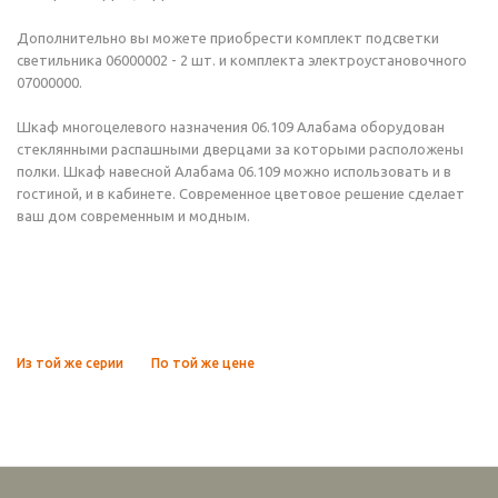
Дополнительно вы можете приобрести комплект подсветки
светильника 06000002 - 2 шт. и комплекта электроустановочного
07000000.
Шкаф многоцелевого назначения 06.109 Алабама оборудован
стеклянными распашными дверцами за которыми расположены
полки. Шкаф навесной Алабама 06.109 можно использовать и в
гостиной, и в кабинете. Современное цветовое решение сделает
ваш дом современным и модным.
Из той же серии
По той же цене