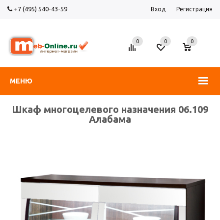
+7 (495) 540-43-59
Вход
Регистрация
0
0
0
МЕНЮ
Шкаф многоцелевого назначения 06.109
Алабама