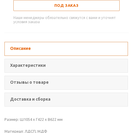
ПОД ЗАКАЗ
Наши менеджеры обязательно свяжутся с вами и уточнят
условия заказа
Описание
Характеристики
Отзывы о товаре
Доставка и сборка
Размер: Ш1054 х Г422 х В622 мм
Материал: ЛДСП, МДФ