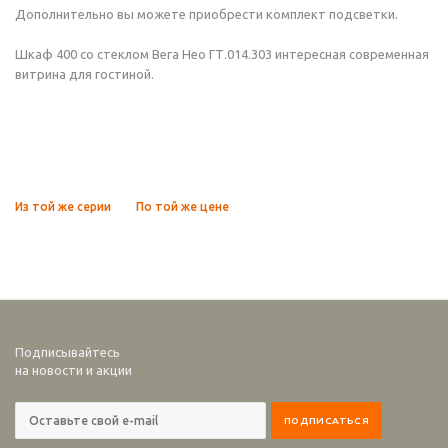
Дополнительно вы можете приобрести комплект подсветки.
Шкаф 400 со стеклом Вега Нео ГТ.014.303 интересная современная
витрина для гостиной.
Из той же серии
По той же цене
Подписывайтесь
на новости и акции