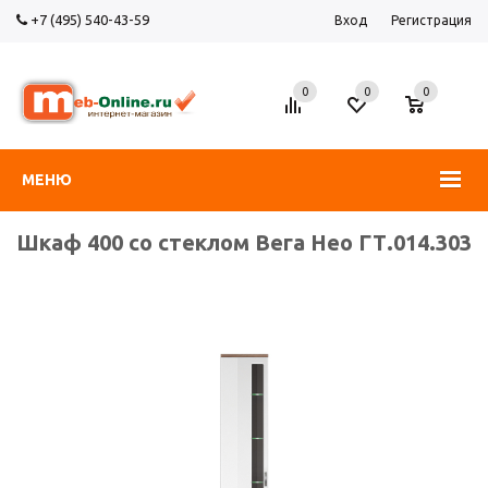
+7 (495) 540-43-59
Вход
Регистрация
0
0
0
МЕНЮ
Шкаф 400 со стеклом Вега Нео ГТ.014.303