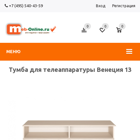
+7 (495) 540-43-59
Вход
Регистрация
0
0
0
МЕНЮ
Тумба для телеаппаратуры Венеция 13