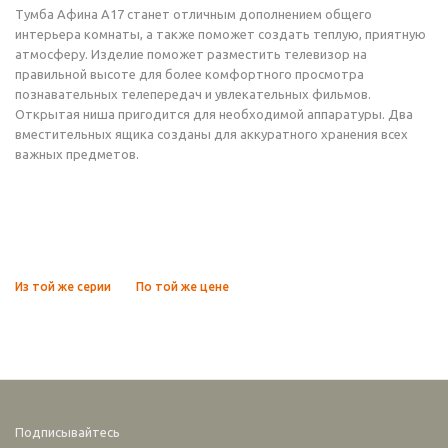
Тумба Афина А17 станет отличным дополнением общего
интерьера комнаты, а также поможет создать теплую, приятную
атмосферу. Изделие поможет разместить телевизор на
правильной высоте для более комфортного просмотра
познавательных телепередач и увлекательных фильмов.
Открытая ниша пригодится для необходимой аппаратуры. Два
вместительных ящика созданы для аккуратного хранения всех
важных предметов.
Из той же серии
По той же цене
Подписывайтесь