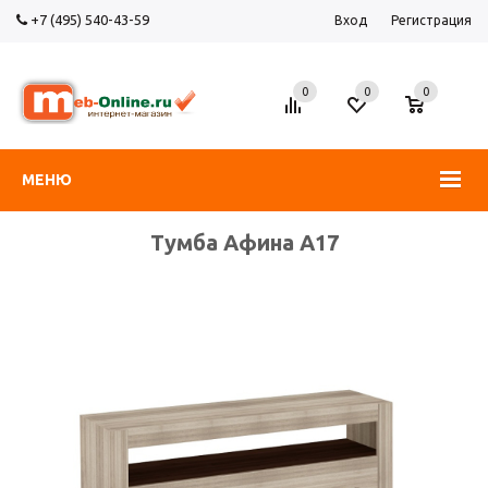
+7 (495) 540-43-59
Вход
Регистрация
0
0
0
МЕНЮ
Тумба Афина А17