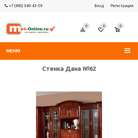
+7 (495) 540-43-59
Вход
Регистрация
0
0
0
МЕНЮ
Стенка Дана №62