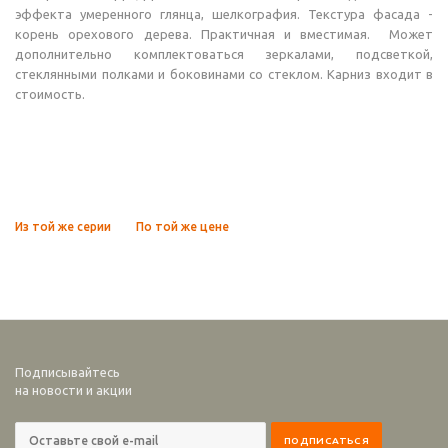
эффекта умеренного глянца, шелкография. Текстура фасада -
корень орехового дерева. Практичная и вместимая. Может
дополнительно комплектоваться зеркалами, подсветкой,
стеклянными полками и боковинами со стеклом. Карниз входит в
стоимость.
Из той же серии
По той же цене
Подписывайтесь
на новости и акции