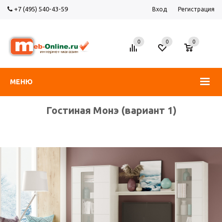
+7 (495) 540-43-59
Вход
Регистрация
0
0
0
МЕНЮ
Гостиная Монэ (вариант 1)