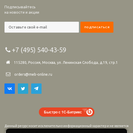
Подписывайтесь
на новости и акции
+7 (495) 540-43-59
115280, Россия, Москва, ул. Ленинская Слобода, д.19, стр.1
orders@meb-online.ru
Быстро с 1С-Битрикс
Данный ресурс носит исключительно информационный характер и не является
публичной офертой, определяемой положениями ст. 437 ГК РФ. Цена на сайте