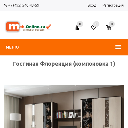
+7 (495) 540-43-59
Вход
Регистрация
0
0
0
МЕНЮ
Гостиная Флоренция (компоновка 1)