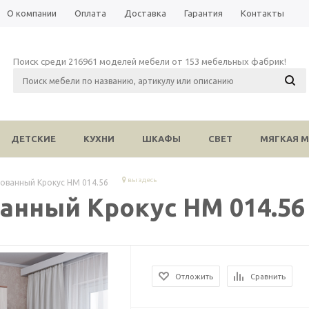
О компании
Оплата
Доставка
Гарантия
Контакты
Поиск среди 216961 моделей мебели от 153 мебельных фабрик!
ДЕТСКИЕ
КУХНИ
ШКАФЫ
СВЕТ
МЯГКАЯ М
вы здесь
ованный Крокус НМ 014.56
нный Крокус НМ 014.56
Отложить
Сравнить