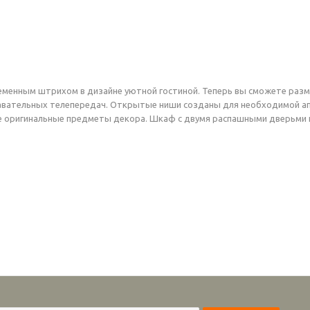
менным штрихом в дизайне уютной гостиной. Теперь вы сможете разм
вательных телепередач. Открытые ниши созданы для необходимой апп
ие оригинальные предметы декора. Шкаф с двумя распашными дверьми