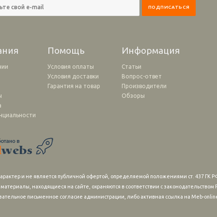
ания
Помощь
Информация
нии
Условия оплаты
Статьи
Условия доставки
Вопрос-ответ
и
Гарантия на товар
Производители
ы
Обзоры
а
нциальности
рактер и не является публичной офертой, определяемой положениями ст. 437 ГК РФ
 материалы, находящиеся на сайте, охраняются в соответствии с законодательство
зательное письменное согласие администрации, либо активная ссылка на Meb-online