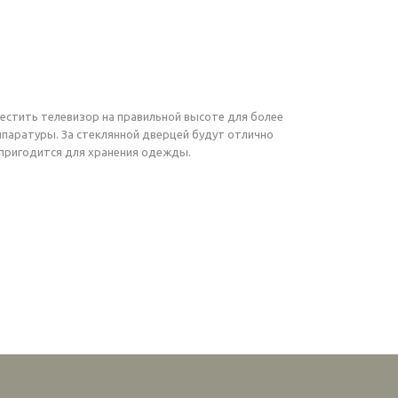
естить телевизор на правильной высоте для более
аратуры. За стеклянной дверцей будут отлично
 пригодится для хранения одежды.