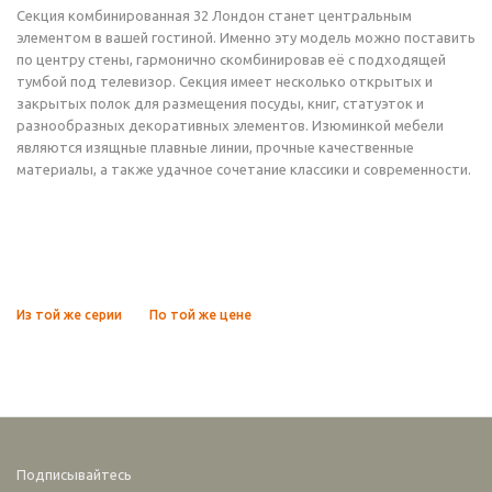
Секция комбинированная 32 Лондон станет центральным
элементом в вашей гостиной. Именно эту модель можно поставить
по центру стены, гармонично скомбинировав её с подходящей
тумбой под телевизор. Секция имеет несколько открытых и
закрытых полок для размещения посуды, книг, статуэток и
разнообразных декоративных элементов. Изюминкой мебели
являются изящные плавные линии, прочные качественные
материалы, а также удачное сочетание классики и современности.
Из той же серии
По той же цене
Подписывайтесь