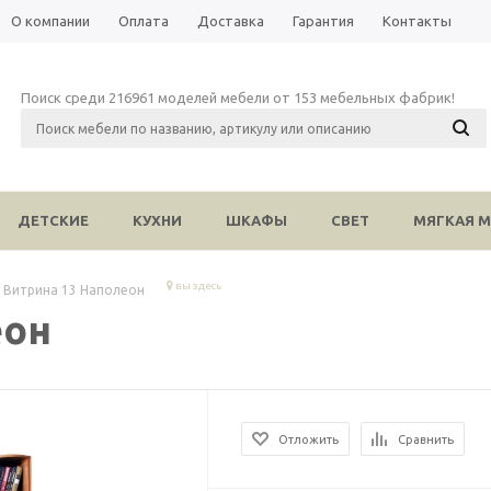
О компании
Оплата
Доставка
Гарантия
Контакты
Поиск среди 216961 моделей мебели от 153 мебельных фабрик!
ДЕТСКИЕ
КУХНИ
ШКАФЫ
СВЕТ
МЯГКАЯ М
вы здесь
Витрина 13 Наполеон
еон
Отложить
Сравнить