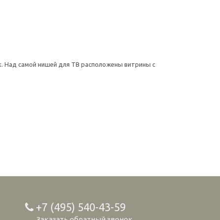
к. Над самой нишей для ТВ расположены витрины с
+7 (495) 540-43-59
Заказать обратный звонок