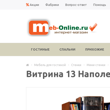
Акции
Фабрики
Вопрос-ответ
Помощь
ГОСТИНЫЕ
СПАЛЬНИ
ПРИХОЖИЕ
-
Мебель для гостиной
-
Стенки
-
Мини-стенки
-
Витрина 13 Напол