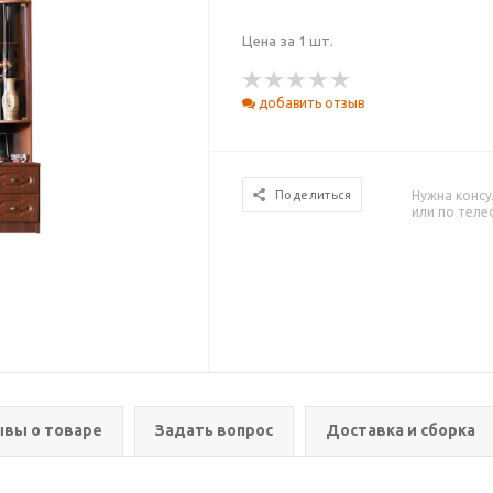
Цена за 1 шт.
добавить отзыв
Нужна консу
Поделиться
или по тел
вы о товаре
Задать вопрос
Доставка и сборка