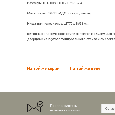
Размеры: Ш1600 х Г480 х В2170 мм
Материалы: ЛДСП, МДФ, стекло, металл
Ниша для телевизора: Ш770 х В622 мм
Витрина в классическом стиле является модулем для 
дверцами из гнутого тонированного стекла и со стекл
Из той же серии
По той же цене
Подписывайтесь
на новости и акции