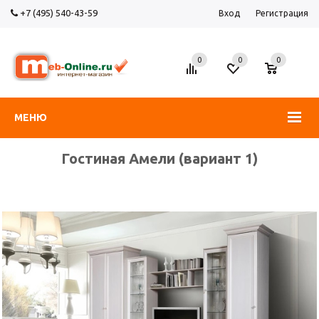
+7 (495) 540-43-59
Вход
Регистрация
0
0
0
МЕНЮ
Гостиная Амели (вариант 1)