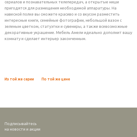
сериалов и познавательных телепередач, а открытые ниши
пригодятся для размещения необходимой аппаратуры. На
навесной полке вы сможете красиво и со вкусом разместить
интересные книги, семейные фотографии, небольшой вазон с
зеленым цветком, статуэтки и сувениры, а также всевозможные
декоративные украшение. Мебель Амели идеально дополнит вашу
комнату и сделает интерьер законченным.
Из той же серии
По той же цене
Подписывайтесь
на новости и акции