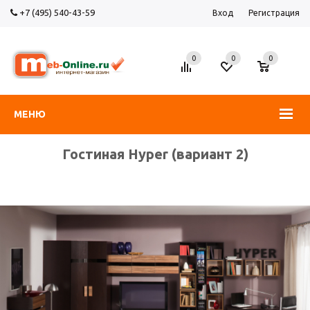
+7 (495) 540-43-59
Вход
Регистрация
0
0
0
МЕНЮ
Гостиная Hyper (вариант 2)